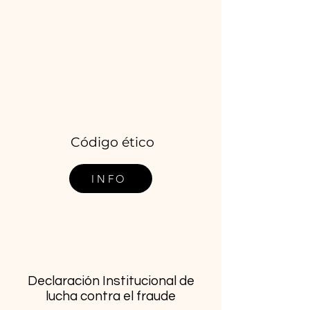
dokumentuak ikusi
Código ético
INFO
Declaración Institucional de
lucha contra el fraude