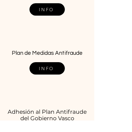
INFO
Plan de Medidas Antifraude
INFO
Adhesión al Plan Antifraude
del Gobierno Vasco