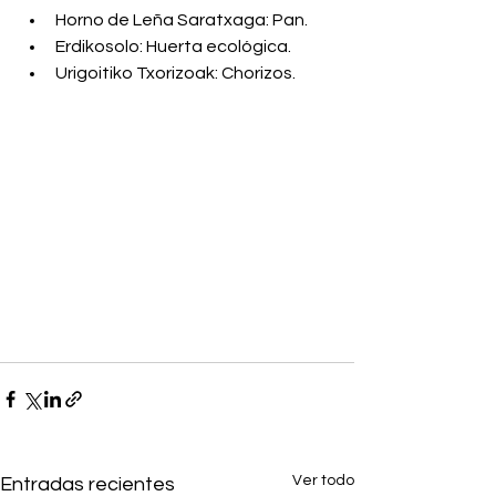
Horno de Leña Saratxaga: Pan.
Erdikosolo: Huerta ecológica.
Urigoitiko Txorizoak: Chorizos.
Ver todo
Entradas recientes