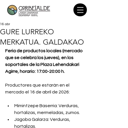
16 abr
GURE LURREKO
MERKATUA. GALDAKAO
Feria de productos locales (mercado 
que se celebra los jueves), en los 
soportales de la Plaza Lehendakari 
Agirre, horario: 17:00-20:00 h.
Productores que estarán en el 
mercado el 16 de abril de 2026:
Mimintzepe Baserria: Verduras, 
hortalizas, mermeladas, zumos.
Jagoba Galarza: Verduras, 
hortalizas.