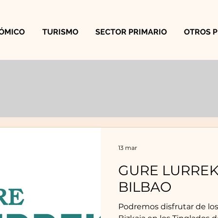
ÓMICO
TURISMO
SECTOR PRIMARIO
OTROS 
13 mar
GURE LURRE
BILBAO
Podremos disfrutar de lo